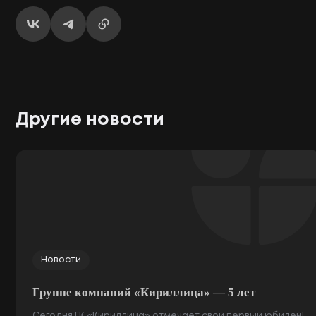
Ваше сообщение
успешно отправлено
Мы свяжемся с вами в ближайшее время
Хорошо
Другие новости
Новости
Группе компаний «Кириллица» — 5 лет
Сегодня ГК «Кириллица» отмечает свой первый юбилей!